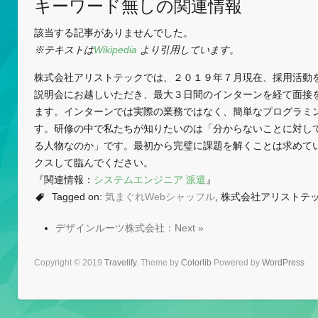
キーワード無しの関連情報
該当する記事がありませんでした。
※テキストは
Wikipedia
より引用しています。
株式会社アリストテックでは、２０１９年７月現在、採用活動
説明会にお越しいただき、最大３日間のインターンを経て面接
ます。インターンでは実際の業務ではなく、簡単なプログラミ
す。研修の中で私たちが知りたいのは「分からないことに対し
る人物なのか」です。最初から完璧に課題を解くことは求めて
クスして臨んでください。
『関連情報：
システムエンジニア 派遣
』
Tagged on:
気まぐれWebシャッフル
, 株式会社アリストテ
デザインルーツ株式会社：Next »
Copyright © 2019
Travelify
. Theme by
Colorlib
Powered by
WordPress