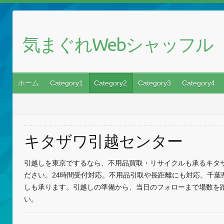
気まぐれWebシャッフル
ホーム
Category1
Category2
Category3
Category4
キタザワ引越センター
引越しを東京でするなら、不用品買取・リサイクルも承るキタ
ださい。24時間受付対応。不用品引取や長距離にも対応。千葉
しも承ります。引越しの準備から、当日のフォローまで場数を
い。