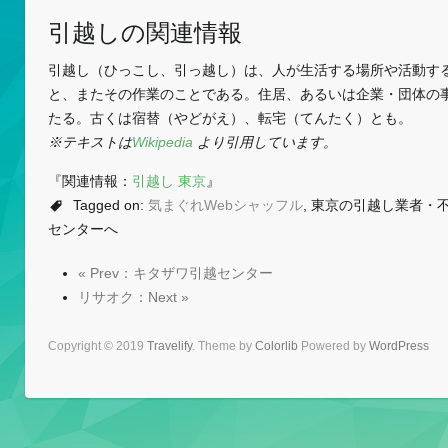
引越しの関連情報
引越し（ひっこし、引っ越し）は、人が生活する場所や活動す
と、またその作業のことである。住居、あるいは企業・団体の
たる。古くは宿替（やどがえ）、転宅（てんたく）とも。
※テキストは
Wikipedia
より引用しています。
『関連情報：
引越し 東京
』
Tagged on:
気まぐれWebシャッフル
, 東京の引越し業者・
センターへ
« Prev：キタザワ引越センター
リサオク：Next »
Copyright © 2019
Travelify
. Theme by
Colorlib
Powered by
WordPress