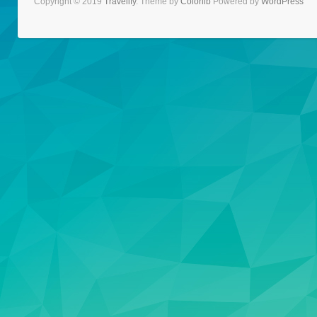
Copyright © 2019
Travelify
. Theme by
Colorlib
Powered by
WordPress