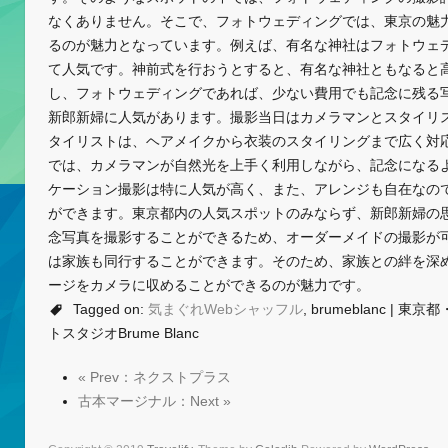
なくありません。そこで、フォトウェディングでは、東京の魅
るのが魅力となっています。例えば、有名な神社はフォトウェ
て人気です。神前式を行おうとすると、有名な神社ともなると
し、フォトウェディングであれば、少ない費用でも記念に残る
新郎新婦に人気があります。撮影当日はカメラマンとスタイリ
タイリストは、ヘアメイクから衣装のスタイリングまで広く対
では、カメラマンが自然光を上手く利用しながら、記念になる
ケーション撮影は特に人気が高く、また、アレンジも自在なの
ができます。東京都内の人気スポットのみならず、新郎新婦の
念写真を撮影することができるため、オーダーメイドの撮影が
は家族も同行することができます。そのため、家族との絆を深
ージをカメラに収めることができるのが魅力です。
Tagged on:
気まぐれWebシャッフル
, brumeblanc |
トスタジオBrume Blanc
« Prev：ネクストプラス
古本マージナル：Next »