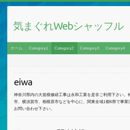
気まぐれWebシャッフル
ホーム
Category1
Category2
Category3
Category4
eiwa
神奈川県内の大規模修繕工事は永和工業を是非ご利用下さい。
市、横須賀市、相模原市などを中心に、関東全域1都6県で事業
お問い合わせ下さい。