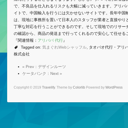
で、不良品を仕入れるリスクも大幅に減っていきます。アリババ
イトで、中国輸入を行うには欠かせないサイトです。長年中国
は、現地に事務所を置いて日本人のスタッフが業者と直接やり
丁寧な対応を行うことができるのです。そして現地でのリサー
の確認から、商品の発送まで行ってくれるので安心して任せる
『関連情報：
アリババ 代行
』
Tagged on:
気まぐれWebシャッフル
, タオバオ代行・アリ
株式会社
« Prev：デザインルーツ
ケータバンク：Next »
Copyright © 2019
Travelify
. Theme by
Colorlib
Powered by
WordPress