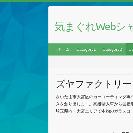
気まぐれWebシ
ホーム
Category1
Category2
Ca
ズヤファクトリー
さいたま市大宮区のカーコーティング専
きを創り出します。高級輸入車から国産
埼玉県内・大宮エリアで本物のガラスコ